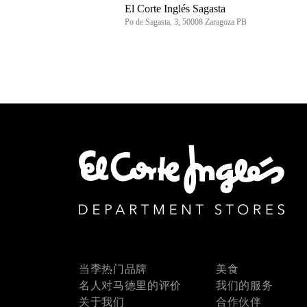
El Corte Inglés Sagasta
Po de Sagasta, 3, 50008 Zaragoza PB
当季热门品牌
美食
名人对马德里的评价
我们的服务
关于我们
合作伙伴