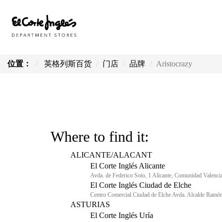
位置：
英格列斯百货
门店
品牌
Aristocrazy
Where to find it:
ALICANTE/ALACANT
El Corte Inglés Alicante
Avda. de Federico Soto, 1 Alicante, Comunidad Valenc
El Corte Inglés Ciudad de Elche
Centro Comercial Ciudad de Elche Avda. Alcalde Ramón
ASTURIAS
El Corte Inglés Uría