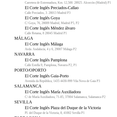
Carretera de Extremadura, Km. 12,500. 28925. Alcorcón (Madrid) P1
El Corte Inglés Preciados-Callao
Calle Preciados, 3. 28013 Madrid P3
El Corte Inglés Goya
C/ Goya, 76, 28009 Madrid, Madrid P5, P2
El Corte Inglés Méndez álvaro
Calle Retama, 8 28045 Madrid P1
MÁLAGA
El Corte Inglés Málaga
Avda. Andalucía, 4 y 6, 29007 Málaga P2
NAVARRA
El Corte Inglés Pamplona
Calle Estella 9, Pamplona, Navarra P2, P1
PORTO/OPORTO
El Corte Inglés Gaia-Porto
Avenida da República, 1435 4430-999 Vila Nova de Gaia P3
SALAMANCA
El Corte Inglés María Auxiliadora
C/ de María Auxiliadora, 71-85, 37004 Salamanca, Salamanca P2
SEVILLA
El Corte Inglés Plaza del Duque de la Victoria
Pl. del Duque de la Victoria, 8, 41002 Sevilla P1