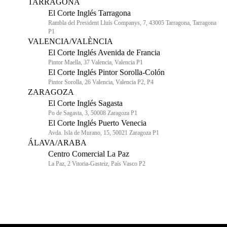
TARRAGONA
El Corte Inglés Tarragona
Rambla del President Lluís Companys, 7, 43005 Tarragona, Tarragona
P1
VALENCIA/VALÈNCIA
El Corte Inglés Avenida de Francia
Pintor Maella, 37 Valencia, Valencia P1
El Corte Inglés Pintor Sorolla-Colón
Pintor Sorolla, 26 Valencia, Valencia P2, P4
ZARAGOZA
El Corte Inglés Sagasta
Po de Sagasta, 3, 50008 Zaragoza P1
El Corte Inglés Puerto Venecia
Avda. Isla de Murano, 15, 50021 Zaragoza P1
ÁLAVA/ARABA
Centro Comercial La Paz
La Paz, 2 Vitoria-Gasteiz, País Vasco P2