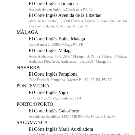
El Corte Inglés Cartagena
Alameda de San Antón, 52 Cartagena P4, P2
El Corte Inglés Avenida de la Libertad
Avda. de la Libertad, 1, 30009 Murcia, Espa?a P2, Gran Vía Escultor
Francisco Salzillo, 42 Murcia, Murcia P1
MÁLAGA
El Corte Inglés Bahía Málaga
Calle Hamlet 2, 29006 Málaga P1, PB
El Corte Inglés Málaga
Avda. Andalucía, 4 y 6, 29007 Málaga PB, P1, P2, Hilera, 8 Málaga,
Andalucía PSo, Avda. Andalucía, 4 y 6, 29007 Málaga P5
NAVARRA
El Corte Inglés Pamplona
Calle Estella 9, Pamplona, Navarra P1, P2, P3, P8, P5, P7
PONTEVEDRA
El Corte Inglés Vigo
C/ Gran Vía 25, Vigo,Pontevedra P4
PORTO/OPORTO
El Corte Inglés Gaia-Porto
Avenida da República, 1435 4430-999 Vila Nova de Gaia P3
SALAMANCA
El Corte Inglés María Auxiliadora