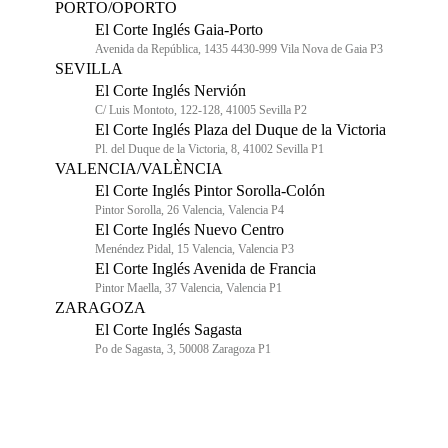
PORTO/OPORTO
El Corte Inglés Gaia-Porto
Avenida da República, 1435 4430-999 Vila Nova de Gaia P3
SEVILLA
El Corte Inglés Nervión
C/ Luis Montoto, 122-128, 41005 Sevilla P2
El Corte Inglés Plaza del Duque de la Victoria
Pl. del Duque de la Victoria, 8, 41002 Sevilla P1
VALENCIA/VALÈNCIA
El Corte Inglés Pintor Sorolla-Colón
Pintor Sorolla, 26 Valencia, Valencia P4
El Corte Inglés Nuevo Centro
Menéndez Pidal, 15 Valencia, Valencia P3
El Corte Inglés Avenida de Francia
Pintor Maella, 37 Valencia, Valencia P1
ZARAGOZA
El Corte Inglés Sagasta
Po de Sagasta, 3, 50008 Zaragoza P1