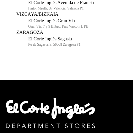
El Corte Inglés Avenida de Francia
Pintor Maella, 37 Valencia, Valencia P1
VIZCAYA/BIZKAIA
El Corte Inglés Gran Via
Gran Vía, 7 y 9 Bilbao, País Vasco P1, PB
ZARAGOZA
El Corte Inglés Sagasta
Po de Sagasta, 3, 50008 Zaragoza P1