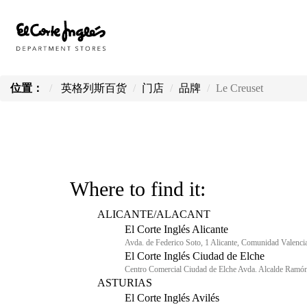
位置：
英格列斯百货
门店
品牌
Le Creuset
Where to find it:
ALICANTE/ALACANT
El Corte Inglés Alicante
Avda. de Federico Soto, 1 Alicante, Comunidad Valenci
El Corte Inglés Ciudad de Elche
Centro Comercial Ciudad de Elche Avda. Alcalde Ramón 
ASTURIAS
El Corte Inglés Avilés