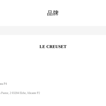
品牌
LE CREUSET
ana P4
Pastor, 2 03204 Elche, Alicante P2