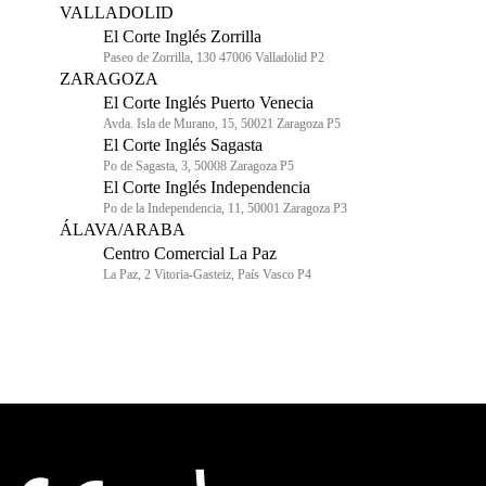
VALLADOLID
El Corte Inglés Zorrilla
Paseo de Zorrilla, 130 47006 Valladolid P2
ZARAGOZA
El Corte Inglés Puerto Venecia
Avda. Isla de Murano, 15, 50021 Zaragoza P5
El Corte Inglés Sagasta
Po de Sagasta, 3, 50008 Zaragoza P5
El Corte Inglés Independencia
Po de la Independencia, 11, 50001 Zaragoza P3
ÁLAVA/ARABA
Centro Comercial La Paz
La Paz, 2 Vitoria-Gasteiz, País Vasco P4