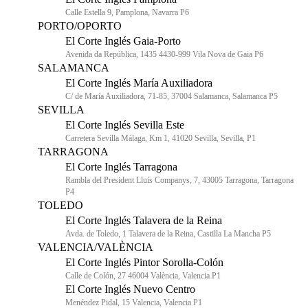
Calle Estella 9, Pamplona, Navarra P6
PORTO/OPORTO
El Corte Inglés Gaia-Porto
Avenida da República, 1435 4430-999 Vila Nova de Gaia P6
SALAMANCA
El Corte Inglés María Auxiliadora
C/ de María Auxiliadora, 71-85, 37004 Salamanca, Salamanca P5
SEVILLA
El Corte Inglés Sevilla Este
Carretera Sevilla Málaga, Km 1, 41020 Sevilla, Sevilla, P1
TARRAGONA
El Corte Inglés Tarragona
Rambla del President Lluís Companys, 7, 43005 Tarragona, Tarragona
P4
TOLEDO
El Corte Inglés Talavera de la Reina
Avda. de Toledo, 1 Talavera de la Reina, Castilla La Mancha P5
VALENCIA/VALÈNCIA
El Corte Inglés Pintor Sorolla-Colón
Calle de Colón, 27 46004 València, Valencia P1
El Corte Inglés Nuevo Centro
Menéndez Pidal, 15 Valencia, Valencia P1