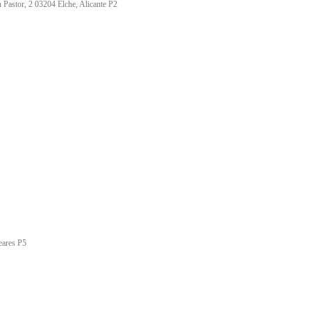
Pastor, 2 03204 Elche, Alicante P2
eares P5