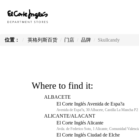
位置：
英格列斯百货
门店
品牌
Skullcandy
Where to find it:
ALBACETE
El Corte Inglés Avenida de Espa?a
Avenida de Espa?a, 30 Albacete, Castilla La Mancha P2
ALICANTE/ALACANT
El Corte Inglés Alicante
Avda. de Federico Soto, 1 Alicante, Comunidad Valenci
El Corte Inglés Ciudad de Elche