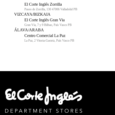
El Corte Inglés Zorrilla
Paseo de Zorrilla, 130 47006 Valladolid PB
VIZCAYA/BIZKAIA
El Corte Inglés Gran Via
Gran Vía, 7 y 9 Bilbao, País Vasco PB
ÁLAVA/ARABA
Centro Comercial La Paz
La Paz, 2 Vitoria-Gasteiz, País Vasco PB