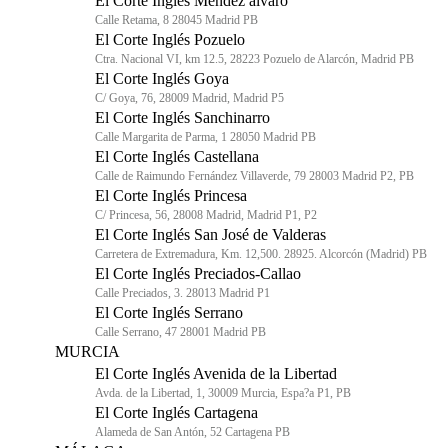
El Corte Inglés Méndez álvaro
Calle Retama, 8 28045 Madrid PB
El Corte Inglés Pozuelo
Ctra. Nacional VI, km 12.5, 28223 Pozuelo de Alarcón, Madrid PB
El Corte Inglés Goya
C/ Goya, 76, 28009 Madrid, Madrid P5
El Corte Inglés Sanchinarro
Calle Margarita de Parma, 1 28050 Madrid PB
El Corte Inglés Castellana
Calle de Raimundo Fernández Villaverde, 79 28003 Madrid P2, PB
El Corte Inglés Princesa
C/ Princesa, 56, 28008 Madrid, Madrid P1, P2
El Corte Inglés San José de Valderas
Carretera de Extremadura, Km. 12,500. 28925. Alcorcón (Madrid) PB
El Corte Inglés Preciados-Callao
Calle Preciados, 3. 28013 Madrid P1
El Corte Inglés Serrano
Calle Serrano, 47 28001 Madrid PB
MURCIA
El Corte Inglés Avenida de la Libertad
Avda. de la Libertad, 1, 30009 Murcia, Espa?a P1, PB
El Corte Inglés Cartagena
Alameda de San Antón, 52 Cartagena PB