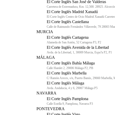
El Corte Inglés San José de Valderas
Carretera de Extremadura, Km. 12,500. 28925. Alcorcó
El Corte Inglés Madrid Xanadú
El Corte Inglés Centro de Ocio Madrid Xanadú Carret
El Corte Inglés Castellana
Calle de Raimundo Fernández Villaverde, 79 28003 Ma
MURCIA
El Corte Inglés Cartagena
Alameda de San Antón, 52 Cartagena P3, P2
El Corte Inglés Avenida de la Libertad
Avda. de la Libertad, 1, 30009 Murcia, Espa?a P2, P1
MÁLAGA
El Corte Inglés Bahía Málaga
Calle Hamlet 2, 29006 Málaga P2, PB
El Corte Inglés Marbella
C/ Ramón Areces, s/n, Puerto Banús, 29660 Marbella,
El Corte Inglés Málaga
Avda. Andalucía, 4 y 6, 29007 Málaga P5
NAVARRA
El Corte Inglés Pamplona
Calle Estella 9, Pamplona, Navarra P3
PONTEVEDRA
El Corte Inglés Vigo