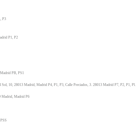
, P3
adrid P1, P2
, Madrid PB, PS1
del Sol, 10, 28013 Madrid, Madrid P4, P1, P3, Calle Preciados, 3. 28013 Madrid P7, P2, P1, Pl
9 Madrid, Madrid P6
, PSS