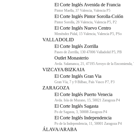
El Corte Inglés Avenida de Francia
Pintor Maella, 37 Valencia, Valencia P5
El Corte Inglés Pintor Sorolla-Colón
Pintor Sorolla, 26 Valencia, Valencia P5, P2
El Corte Inglés Nuevo Centro
Menéndez Pidal, 15 Valencia, Valencia P5, PSo
VALLADOLID
El Corte Inglés Zorrilla
Paseo de Zorrilla, 130 47006 Valladolid P5, PB
Outlet Monasterio
Avda. Salamanca, 21, 47195 Arroyo de la Encomienda, 
VIZCAYA/BIZKAIA
El Corte Inglés Gran Via
Gran Vía, 7 y 9 Bilbao, País Vasco P7, P3
ZARAGOZA
El Corte Inglés Puerto Venecia
Avda. Isla de Murano, 15, 50021 Zaragoza P4
El Corte Inglés Sagasta
Po de Sagasta, 3, 50008 Zaragoza P4
El Corte Inglés Independencia
Po de la Independencia, 11, 50001 Zaragoza P4
ÁLAVA/ARABA