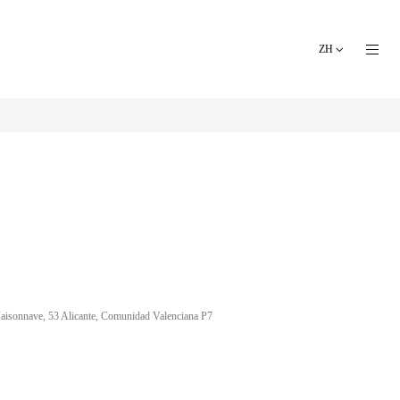
ZH
Maisonnave, 53 Alicante, Comunidad Valenciana P7