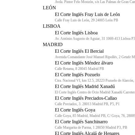
Avda. Pintor Felo Monzón, s/n Las Palmas de Gran Cana
LEÓN
El Corte Inglés Fray Luis de León
Calle Fray Luis de León, 29 24005 León PB
LISBOA
El Corte Inglés Lisboa
Av. António Augusto de Aguiar, 31 1069-413 Lisboa P3
MADRID
El Corte Inglés El Bercial
Avenida Comandante José Manuel Ripollés, 2 Getafe 
El Corte Inglés Méndez álvaro
Calle Retama, 8 28045 Madrid PB
El Corte Inglés Pozuelo
Ctra. Nacional VI, km 12.5, 28223 Pozuelo de Alarcón
El Corte Inglés Madrid Xanadú
El Corte Inglés Centro de Ocio Madrid Xanadú Carret
El Corte Inglés Preciados-Callao
Calle Preciados, 3. 28013 Madrid PB, P5, P1
El Corte Inglés Goya
Calle Goya, 85 Madrid, Madrid PB, C/ Goya, 76, 2800
El Corte Inglés Sanchinarro
Calle Margarita de Parma, 1 28050 Madrid P3, PB
El Corte Inglés Alcalá de Henares