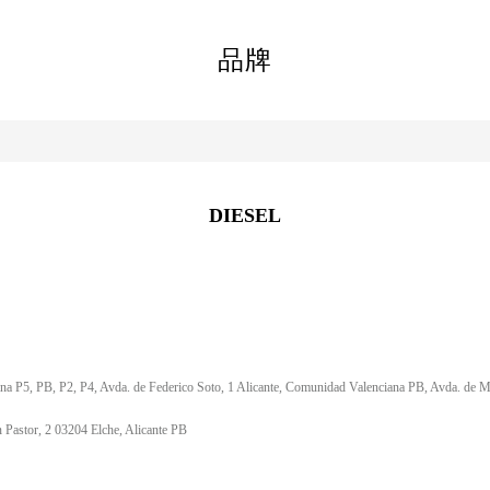
品牌
DIESEL
na P5, PB, P2, P4, Avda. de Federico Soto, 1 Alicante, Comunidad Valenciana PB, Avda. de 
 Pastor, 2 03204 Elche, Alicante PB