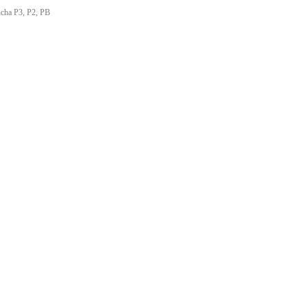
ancha P3, P2, PB