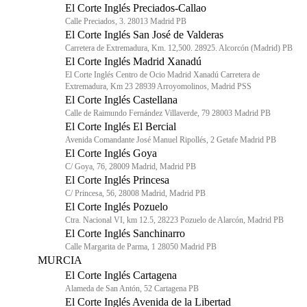
El Corte Inglés Preciados-Callao
Calle Preciados, 3. 28013 Madrid PB
El Corte Inglés San José de Valderas
Carretera de Extremadura, Km. 12,500. 28925. Alcorcón (Madrid) PB
El Corte Inglés Madrid Xanadú
El Corte Inglés Centro de Ocio Madrid Xanadú Carretera de
Extremadura, Km 23 28939 Arroyomolinos, Madrid PSS
El Corte Inglés Castellana
Calle de Raimundo Fernández Villaverde, 79 28003 Madrid PB
El Corte Inglés El Bercial
Avenida Comandante José Manuel Ripollés, 2 Getafe Madrid PB
El Corte Inglés Goya
C/ Goya, 76, 28009 Madrid, Madrid PB
El Corte Inglés Princesa
C/ Princesa, 56, 28008 Madrid, Madrid PB
El Corte Inglés Pozuelo
Ctra. Nacional VI, km 12.5, 28223 Pozuelo de Alarcón, Madrid PB
El Corte Inglés Sanchinarro
Calle Margarita de Parma, 1 28050 Madrid PB
MURCIA
El Corte Inglés Cartagena
Alameda de San Antón, 52 Cartagena PB
El Corte Inglés Avenida de la Libertad