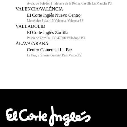
Avda. de Toledo, 1 Talavera de la Reina, Castilla La Mancha P3
VALENCIA/VALÈNCIA
El Corte Inglés Nuevo Centro
Menéndez Pidal, 15 Valencia, Valencia P3
VALLADOLID
El Corte Inglés Zorrilla
Paseo de Zorrilla, 130 47006 Valladolid P3
ÁLAVA/ARABA
Centro Comercial La Paz
La Paz, 2 Vitoria-Gasteiz, País Vasco P2