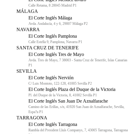
Calle Retama, 8 28045 Madrid P1
MÁLAGA
El Corte Inglés Málaga
Avda. Andalucía, 4 y 6, 29007 Málaga P2
NAVARRA
El Corte Inglés Pamplona
Calle Estella 9, Pamplona, Navarra P1
SANTA CRUZ DE TENERIFE
El Corte Inglés Tres de Mayo
Avda. Tres de Mayo, 7 38003 - Santa Cruz de Tenerife, Islas Canarias
P1
SEVILLA
El Corte Inglés Nervión
C/ Luis Montoto, 122-128, 41005 Sevilla P2
El Corte Inglés Plaza del Duque de la Victoria
Pl. del Duque de la Victoria, 8, 41002 Sevilla P1
El Corte Inglés San Juan De Aznalfarache
Camino de las Erillas, s/n, 41920 San Juan de Aznalfarache, Sevilla,
Espa?a P1
TARRAGONA
El Corte Inglés Tarragona
Rambla del President Lluís Companys, 7, 43005 Tarragona, Tarragona