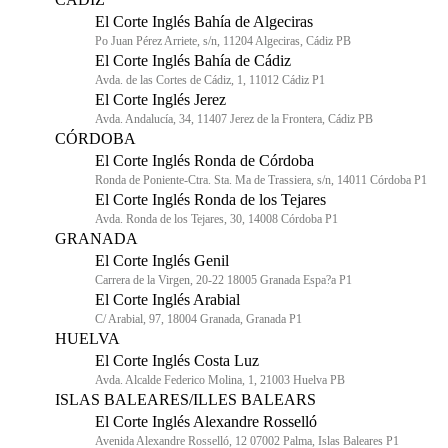
El Corte Inglés Bahía de Algeciras
Po Juan Pérez Arriete, s/n, 11204 Algeciras, Cádiz PB
El Corte Inglés Bahía de Cádiz
Avda. de las Cortes de Cádiz, 1, 11012 Cádiz P1
El Corte Inglés Jerez
Avda. Andalucía, 34, 11407 Jerez de la Frontera, Cádiz PB
CÓRDOBA
El Corte Inglés Ronda de Córdoba
Ronda de Poniente-Ctra. Sta. Ma de Trassiera, s/n, 14011 Córdoba P1
El Corte Inglés Ronda de los Tejares
Avda. Ronda de los Tejares, 30, 14008 Córdoba P1
GRANADA
El Corte Inglés Genil
Carrera de la Virgen, 20-22 18005 Granada Espa?a P1
El Corte Inglés Arabial
C/ Arabial, 97, 18004 Granada, Granada P1
HUELVA
El Corte Inglés Costa Luz
Avda. Alcalde Federico Molina, 1, 21003 Huelva PB
ISLAS BALEARES/ILLES BALEARS
El Corte Inglés Alexandre Rosselló
Avenida Alexandre Rosselló, 12 07002 Palma, Islas Baleares P1