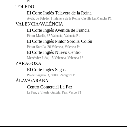
P1
TOLEDO
El Corte Inglés Talavera de la Reina
Avda. de Toledo, 1 Talavera de la Reina, Castilla La Mancha P1
VALENCIA/VALÈNCIA
El Corte Inglés Avenida de Francia
Pintor Maella, 37 Valencia, Valencia P1
El Corte Inglés Pintor Sorolla-Colón
Pintor Sorolla, 26 Valencia, Valencia P4
El Corte Inglés Nuevo Centro
Menéndez Pidal, 15 Valencia, Valencia P3
ZARAGOZA
El Corte Inglés Sagasta
Po de Sagasta, 3, 50008 Zaragoza P1
ÁLAVA/ARABA
Centro Comercial La Paz
La Paz, 2 Vitoria-Gasteiz, País Vasco P1