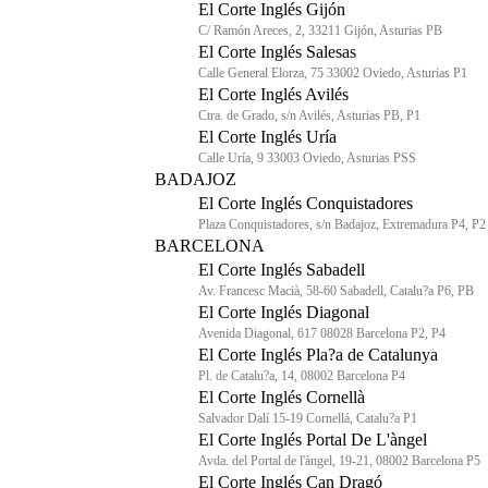
El Corte Inglés Gijón
C/ Ramón Areces, 2, 33211 Gijón, Asturias PB
El Corte Inglés Salesas
Calle General Elorza, 75 33002 Oviedo, Asturias P1
El Corte Inglés Avilés
Ctra. de Grado, s/n Avilés, Asturias PB, P1
El Corte Inglés Uría
Calle Uría, 9 33003 Oviedo, Asturias PSS
BADAJOZ
El Corte Inglés Conquistadores
Plaza Conquistadores, s/n Badajoz, Extremadura P4, P2
BARCELONA
El Corte Inglés Sabadell
Av. Francesc Macià, 58-60 Sabadell, Catalu?a P6, PB
El Corte Inglés Diagonal
Avenida Diagonal, 617 08028 Barcelona P2, P4
El Corte Inglés Pla?a de Catalunya
Pl. de Catalu?a, 14, 08002 Barcelona P4
El Corte Inglés Cornellà
Salvador Dalí 15-19 Cornellá, Catalu?a P1
El Corte Inglés Portal De L'àngel
Avda. del Portal de l'àngel, 19-21, 08002 Barcelona P5
El Corte Inglés Can Dragó