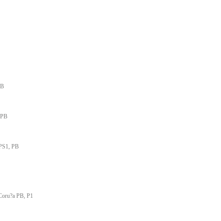
PB
 PB
 PS1, PB
 Coru?a PB, P1