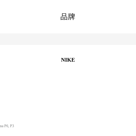
品牌
NIKE
na P6, P3