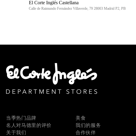
El Corte Inglés Castellana
Calle de Raimundo Fernández Villaverde, 79 28003 Madrid P2, PB
当季热门品牌
美食
名人对马德里的评价
我们的服务
关于我们
合作伙伴