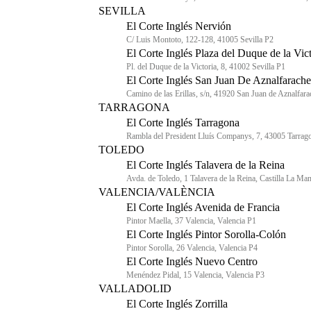
SEVILLA
El Corte Inglés Nervión
C/ Luis Montoto, 122-128, 41005 Sevilla P2
El Corte Inglés Plaza del Duque de la Vict
Pl. del Duque de la Victoria, 8, 41002 Sevilla P1
El Corte Inglés San Juan De Aznalfarache
Camino de las Erillas, s/n, 41920 San Juan de Aznalfara
TARRAGONA
El Corte Inglés Tarragona
Rambla del President Lluís Companys, 7, 43005 Tarrag
TOLEDO
El Corte Inglés Talavera de la Reina
Avda. de Toledo, 1 Talavera de la Reina, Castilla La Ma
VALENCIA/VALÈNCIA
El Corte Inglés Avenida de Francia
Pintor Maella, 37 Valencia, Valencia P1
El Corte Inglés Pintor Sorolla-Colón
Pintor Sorolla, 26 Valencia, Valencia P4
El Corte Inglés Nuevo Centro
Menéndez Pidal, 15 Valencia, Valencia P3
VALLADOLID
El Corte Inglés Zorrilla