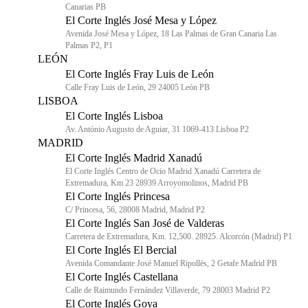
Canarias PB
El Corte Inglés José Mesa y López
Avenida José Mesa y López, 18 Las Palmas de Gran Canaria Las
Palmas P2, P1
LEÓN
El Corte Inglés Fray Luis de León
Calle Fray Luis de León, 29 24005 León PB
LISBOA
El Corte Inglés Lisboa
Av. António Augusto de Aguiar, 31 1069-413 Lisboa P2
MADRID
El Corte Inglés Madrid Xanadú
El Corte Inglés Centro de Ocio Madrid Xanadú Carretera de
Extremadura, Km 23 28939 Arroyomolinos, Madrid PB
El Corte Inglés Princesa
C/ Princesa, 56, 28008 Madrid, Madrid P2
El Corte Inglés San José de Valderas
Carretera de Extremadura, Km. 12,500. 28925. Alcorcón (Madrid) P1
El Corte Inglés El Bercial
Avenida Comandante José Manuel Ripollés, 2 Getafe Madrid PB
El Corte Inglés Castellana
Calle de Raimundo Fernández Villaverde, 79 28003 Madrid P2
El Corte Inglés Goya