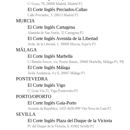
C/ Goya, 76, 28009 Madrid, Madrid P2
El Corte Inglés Preciados-Callao
Calle Preciados, 3. 28013 Madrid P3
MURCIA
El Corte Inglés Cartagena
Alameda de San Antón, 52 Cartagena P2
El Corte Inglés Avenida de la Libertad
Avda. de la Libertad, 1, 30009 Murcia, Espa?a P2
MÁLAGA
El Corte Inglés Marbella
C/ Ramón Areces, s/n, Puerto Banús, 29660 Marbella, Málaga P1, PB
El Corte Inglés Málaga
Avda. Andalucía, 4 y 6, 29007 Málaga P1
PONTEVEDRA
El Corte Inglés Vigo
C/ Gran Vía 25, Vigo,Pontevedra P2
PORTO/OPORTO
El Corte Inglés Gaia-Porto
Avenida da República, 1435 4430-999 Vila Nova de Gaia P2
SEVILLA
El Corte Inglés Plaza del Duque de la Victoria
Pl. del Duque de la Victoria, 8, 41002 Sevilla P2