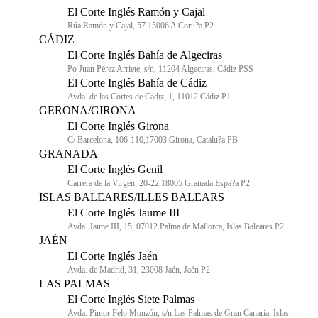
El Corte Inglés Ramón y Cajal
Rúa Ramón y Cajal, 57 15006 A Coru?a P2
CÁDIZ
El Corte Inglés Bahía de Algeciras
Po Juan Pérez Arriete, s/n, 11204 Algeciras, Cádiz PSS
El Corte Inglés Bahía de Cádiz
Avda. de las Cortes de Cádiz, 1, 11012 Cádiz P1
GERONA/GIRONA
El Corte Inglés Girona
C/ Barcelona, 106-110,17003 Girona, Catalu?a PB
GRANADA
El Corte Inglés Genil
Carrera de la Virgen, 20-22 18005 Granada Espa?a P2
ISLAS BALEARES/ILLES BALEARS
El Corte Inglés Jaume III
Avda. Jaime III, 15, 07012 Palma de Mallorca, Islas Baleares P2
JAÉN
El Corte Inglés Jaén
Avda. de Madrid, 31, 23008 Jaén, Jaén P2
LAS PALMAS
El Corte Inglés Siete Palmas
Avda. Pintor Felo Monzón, s/n Las Palmas de Gran Canaria, Islas