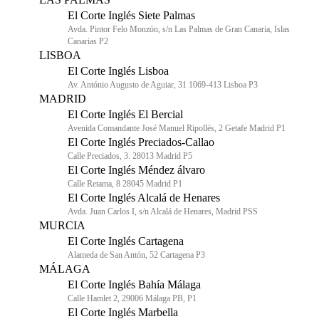
El Corte Inglés Siete Palmas
Avda. Pintor Felo Monzón, s/n Las Palmas de Gran Canaria, Islas
Canarias P2
LISBOA
El Corte Inglés Lisboa
Av. António Augusto de Aguiar, 31 1069-413 Lisboa P3
MADRID
El Corte Inglés El Bercial
Avenida Comandante José Manuel Ripollés, 2 Getafe Madrid P1
El Corte Inglés Preciados-Callao
Calle Preciados, 3. 28013 Madrid P5
El Corte Inglés Méndez álvaro
Calle Retama, 8 28045 Madrid P1
El Corte Inglés Alcalá de Henares
Avda. Juan Carlos I, s/n Alcalá de Henares, Madrid PSS
MURCIA
El Corte Inglés Cartagena
Alameda de San Antón, 52 Cartagena P3
MÁLAGA
El Corte Inglés Bahía Málaga
Calle Hamlet 2, 29006 Málaga PB, P1
El Corte Inglés Marbella