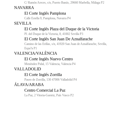
C/ Ramón Areces, s/n, Puerto Banús, 29660 Marbella, Málaga P2
NAVARRA
El Corte Inglés Pamplona
Calle Estella 9, Pamplona, Navarra P4
SEVILLA
El Corte Inglés Plaza del Duque de la Victoria
Pl. del Duque de la Victoria, 8, 41002 Sevilla P3
El Corte Inglés San Juan De Aznalfarache
Camino de las Erillas, s/n, 41920 San Juan de Aznalfarache, Sevilla,
Espa?a P1
VALENCIA/VALÈNCIA
El Corte Inglés Nuevo Centro
Menéndez Pidal, 15 Valencia, Valencia P4
VALLADOLID
El Corte Inglés Zorrilla
Paseo de Zorrilla, 130 47006 Valladolid P4
ÁLAVA/ARABA
Centro Comercial La Paz
La Paz, 2 Vitoria-Gasteiz, País Vasco P2