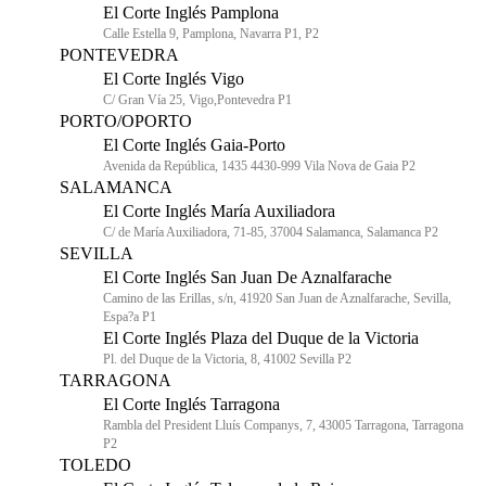
El Corte Inglés Pamplona
Calle Estella 9, Pamplona, Navarra P1, P2
PONTEVEDRA
El Corte Inglés Vigo
C/ Gran Vía 25, Vigo,Pontevedra P1
PORTO/OPORTO
El Corte Inglés Gaia-Porto
Avenida da República, 1435 4430-999 Vila Nova de Gaia P2
SALAMANCA
El Corte Inglés María Auxiliadora
C/ de María Auxiliadora, 71-85, 37004 Salamanca, Salamanca P2
SEVILLA
El Corte Inglés San Juan De Aznalfarache
Camino de las Erillas, s/n, 41920 San Juan de Aznalfarache, Sevilla,
Espa?a P1
El Corte Inglés Plaza del Duque de la Victoria
Pl. del Duque de la Victoria, 8, 41002 Sevilla P2
TARRAGONA
El Corte Inglés Tarragona
Rambla del President Lluís Companys, 7, 43005 Tarragona, Tarragona
P2
TOLEDO