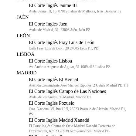
El Corte Inglés Jaume III
Avda. Jaime III, 15, 07012 Palma de Mallorca, Islas Baleares P2
JAÉN
El Corte Inglés Jaén
Avda. de Madrid, 31, 23008 Jaén, Jaén P2
LEÓN
El Corte Inglés Fray Luis de León
Calle Fray Luis de León, 29 24005 León P1, PB
LISBOA
El Corte Inglés Lisboa
Av. António Augusto de Aguiar, 31 1069-413 Lisboa P2
MADRID
El Corte Inglés El Bercial
Avenida Comandante José Manuel Ripollés, 2 Getafe Madrid PB, P1
El Corte Inglés Campo de Las Naciones
Avda. de los Andes, 50 Madrid, Madrid P1
El Corte Inglés Pozuelo
Ctra. Nacional VI, km 12.5, 28223 Pozuelo de Alarcón, Madrid P1,
PS1
El Corte Inglés Madrid Xanadú
El Corte Inglés Centro de Ocio Madrid Xanadú Carretera de
Extremadura, Km 23 28939 Arroyomolinos, Madrid PB