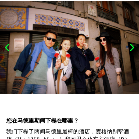
您在马德里期间下榻在哪里？
我们下榻了两间马德里最棒的酒店，麦格纳别墅酒