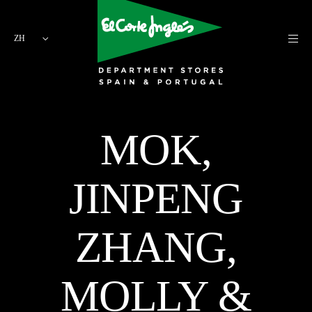
ZH
MOK,
JINPENG
ZHANG,
MOLLY &