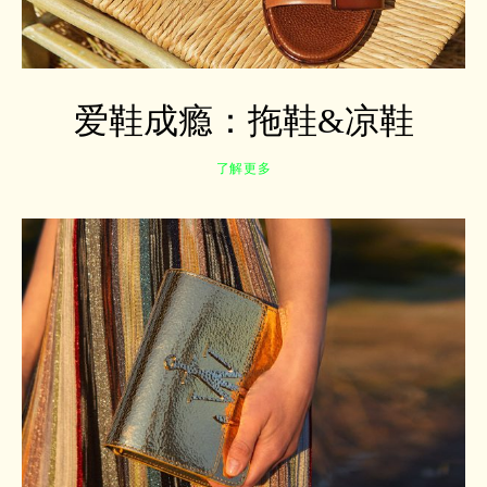
爱鞋成瘾：拖鞋&凉鞋
了解更多