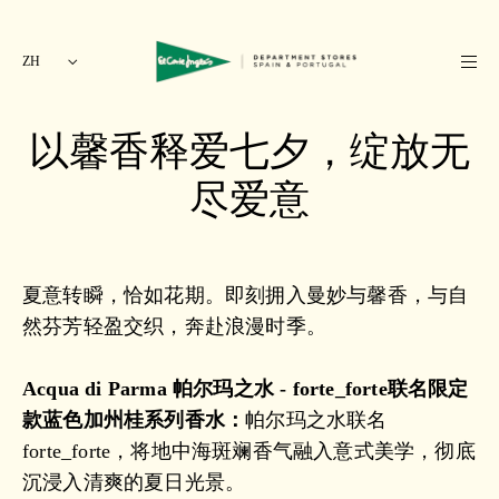
ZH
以馨香释爱七夕，绽放无
尽爱意
夏意转瞬，恰如花期。即刻拥入曼妙与馨香，与自
然芬芳轻盈交织，奔赴浪漫时季。
Acqua di Parma 帕尔玛之水 - forte_forte联名限定
款蓝色加州桂系列香水：
帕尔玛之水联名
forte_forte，将地中海斑斓香气融入意式美学，彻底
沉浸入清爽的夏日光景。