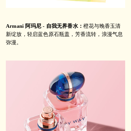
Armani 阿玛尼 - 自我无界香水：
橙花与晚香玉清
新绽放，轻启蓝色原石瓶盖，芳香流转，浪漫气息
弥漫。