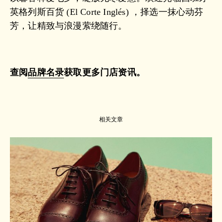
英格列斯百货 (El Corte Inglés) ，择选一抹心动芬
芳，让精致与浪漫萦绕随行。
查阅
品牌名录
获取更多门店资讯。
相关文章