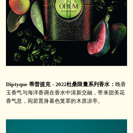
Diptyque 蒂普提克 - 2022杜桑限量系列香水：
晚香
玉香气与海洋香调在香水中清新交融，带来甜美花
香气息，宛若置身暮色笼罩的木质凉亭。