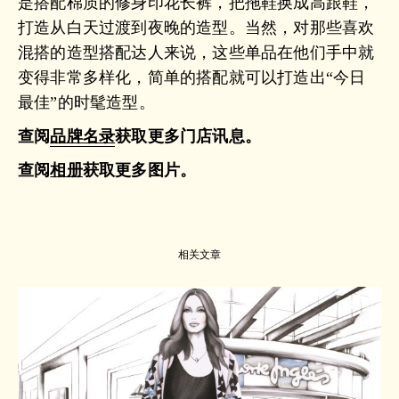
是搭配棉质的修身印花长裤，把拖鞋换成高跟鞋，
打造从白天过渡到夜晚的造型。当然，对那些喜欢
混搭的造型搭配达人来说，这些单品在他们手中就
变得非常多样化，简单的搭配就可以打造出“今日
最佳”的时髦造型。
查阅
品牌名录
获取更多门店讯息。
查阅
相册
获取更多图片。
相关文章