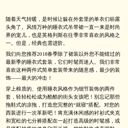
随着天气转暖，是时候让躲在外套里的单衣们崭露
头角了。风情万种的睡衣式吊带裙一直一来是时尚
界的宠儿，也是英格列斯在往季非常喜欢的风格之
一。但是，经典也需进阶。
我们向您推荐2018春季除了裙装以外您不能错过的
最新季的睡衣式套装，它们时髦而迷人。我们非常
喜欢这种两件式简单套装带来的随意感，最少的装
饰——最大的冲击！
穿上棉质的、使用睡衣风格作为细节装饰的两件
套，轻轻松松成为酷酷的街头女孩吧！别忘记那些
拖鞋式的凉拖，打造您完整的“就寝”搭配。对您的
西装进行一次革新吧！将充满休闲感的衬衫式夹克
和宽松的七分裤搭配在一起打造高级的时髦感，或