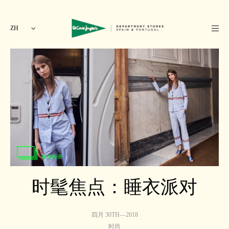
ZH
查阅相册
时髦焦点：睡衣派对
四月 30TH—2018
时尚