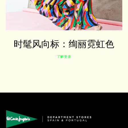
时髦风向标：绚丽霓虹色
了解更多